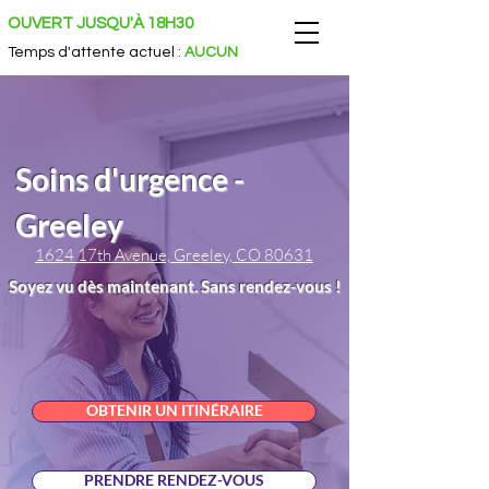
OUVERT JUSQU'À 18H30
Temps d'attente actuel
:
AUCUN
Soins d'urgence -
Greeley
1624 17th Avenue, Greeley, CO 80631
Soyez vu dès maintenant. Sans rendez-vous !
OBTENIR UN ITINÉRAIRE
PRENDRE RENDEZ-VOUS