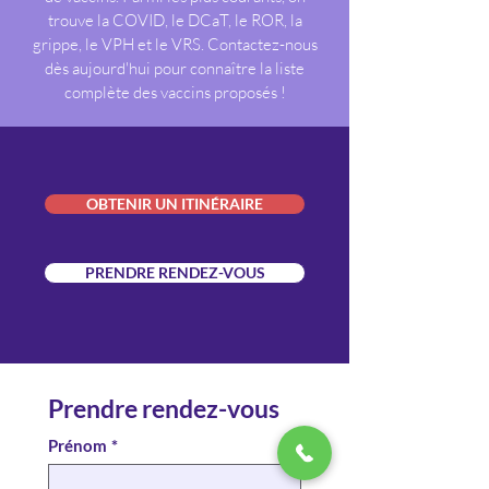
trouve la COVID, le DCaT, le ROR, la
grippe, le VPH et le VRS. Contactez-nous
dès aujourd'hui pour connaître la liste
complète des vaccins proposés !
OBTENIR UN ITINÉRAIRE
PRENDRE RENDEZ-VOUS
Prendre rendez-vous
Prénom
*