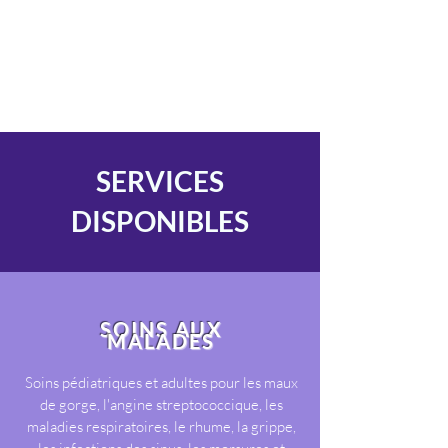
SERVICES
DISPONIBLES
SOINS AUX
MALADES
Soins pédiatriques et adultes pour les maux
de gorge, l'angine streptococcique, les
maladies respiratoires, le rhume, la grippe,